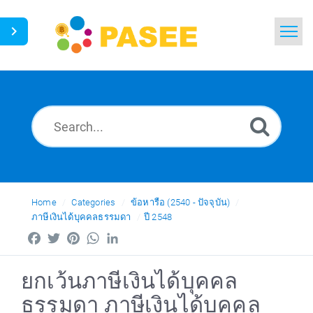
Home
Search
News
Glossary
Ask a Question
Home
Categories
ข้อหารือ (2540 - ปัจจุบัน)
ภาษีเงินได้บุคคลธรรมดา
ปี 2548
Thai
Facebook
Twitter
Pinterest
WhatsApp
LinkedIn
ยกเว้นภาษีเงินได้บุคคล
ธรรมดา ภาษีเงินได้บุคคล