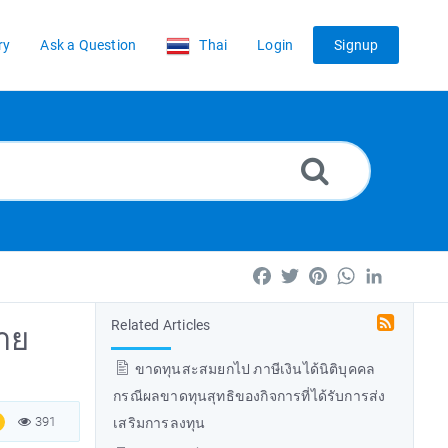
ry
Ask a Question
Thai
Login
Signup
Facebook
Twitter
Pinterest
WhatsApp
LinkedIn
Related Articles
ขาย
ขาดทุนสะสมยกไป ภาษีเงินได้นิติบุคคล
กรณีผลขาดทุนสุทธิของกิจการที่ได้รับการส่ง
391
เสริมการลงทุน