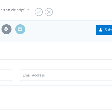
his article helpful?
Subs