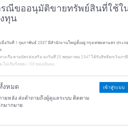
 กรณีขออนุมัติขายทรัพย์สินที่ใช้ใ
ลงทุน
เมื่อวันที่ 1 กุมภาพันธ์ 2537 มีสำนักงานใหญ่ตั้งอยู่ กรุงเทพมหานคร ประก
ล
างเรือ ตามบัตรส่งเสริม ลงวันที่ 25 พฤษภาคม 2547 ได้รับสิทธิยกเว้นภาษีเ
น ไม่เกินร้อยละ 100 ของเงินลง...
าทั้งหมด
เข้าสู่ระบบ
ายหลัง ส่งคำถามถึงผู้ดูแลระบบ ติดตาม
อีกมากมาย