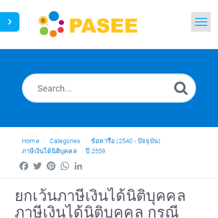
Home
Search
News
Glossary
Ask a Question
Home
Categories
ข้อหารือ (2540 - ปัจจุบัน)
ภาษีเงินได้นิติบุคคล
ปี 2559
Thai
Facebook
Twitter
Pinterest
WhatsApp
LinkedIn
ยกเว้นภาษีเงินได้นิติบุคคล
ภาษีเงินได้นิติบุคคล กรณี