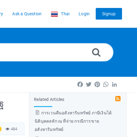
ry
Ask a Question
Thai
Login
Signup
Facebook
Twitter
Pinterest
WhatsApp
LinkedIn
Related Articles
ฐ
การเวนคืนอสังหาริมทรัพย์ ภาษีเงินได้
นิติบุคคลหัก ณ ที่จ่าย กรณีการขาย
484
อสังหาริมทรัพย์