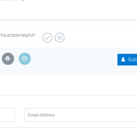
his article helpful?
Subs