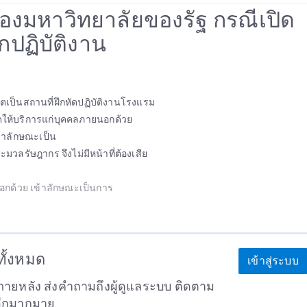
คลของมหาวิทยาลัยของรัฐ กรณีเปิด
กปฏิบัติงาน
ตเป็นสถานที่ฝึกหัดปฏิบัติงานโรงแรม
ิดให้บริการแก่บุคคลภายนอกด้วย
ข้าลักษณะเป็น
มวลรัษฎากร จึงไม่มีหน้าที่ต้องเสีย
อกด้วย เข้าลักษณะเป็นการ
าทั้งหมด
เข้าสู่ระบบ
ายหลัง ส่งคำถามถึงผู้ดูแลระบบ ติดตาม
อีกมากมาย