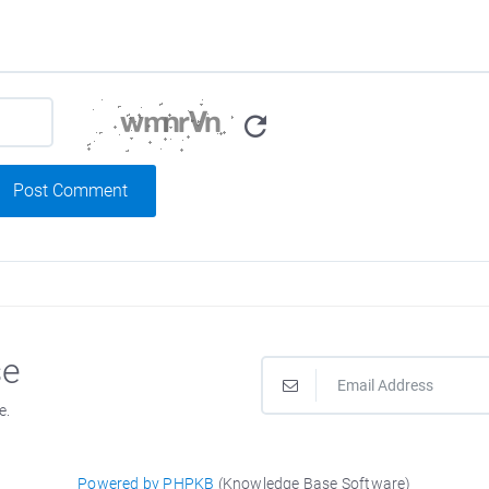
Post Comment
se
e.
Powered by PHPKB
(Knowledge Base Software)