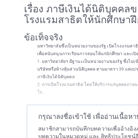
เรื่อง ภาษีเงินได้นิติบุค
โรงแรมสาธิตให้นักศึกษาฝึ
ข้อเท็จจริง
มหาวิทยาลัยซึ่งเป็นหน่วยงานของรัฐ เปิดโรงแรมสาธิ
เพื่อสนับสนุนการเรียนการสอนให้แก่นักศึกษา และเป
1. มหาวิทยาลัยฯ มีฐานะเป็นหน่วยงานของรัฐ ซึ่งไม่เ
บริษัทหรือห้างหุ้นส่วนนิติบุคคล ตามมาตรา 39 แห่งประ
ภาษีเงินได้นิติบุคคล
2. การเปิดโรงแรมสาธิต โดยให้บริการแก่บุคคลภายน
ให...
กรุณาลงชื่อเข้าใช้ เพื่ออ่านเนื้อห
สมาชิกสามารถบันทึกบทความเพื่ออ้างอิงภ
บทความในหมวดหมู่ และ สิทธิประโยชน์