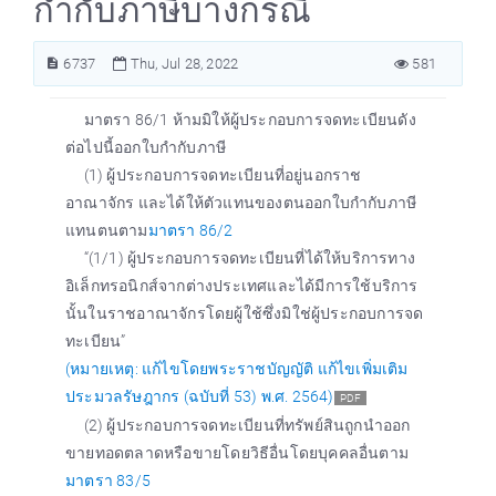
กำกับภาษีบางกรณี
6737
Thu, Jul 28, 2022
581
มาตรา 86/1 ห้ามมิให้ผู้ประกอบการจดทะเบียนดัง
ต่อไปนี้ออกใบกำกับภาษี
(1) ผู้ประกอบการจดทะเบียนที่อยู่นอกราช
อาณาจักร และได้ให้ตัวแทนของตนออกใบกำกับภาษี
แทนตนตาม
มาตรา 86/2
“(1/1) ผู้ประกอบการจดทะเบียนที่ได้ให้บริการทาง
อิเล็กทรอนิกส์จากต่างประเทศและได้มีการใช้บริการ
นั้นในราชอาณาจักรโดยผู้ใช้ซึ่งมิใช่ผู้ประกอบการจด
ทะเบียน”
(หมายเหตุ: แก้ไขโดยพระราชบัญญัติ แก้ไขเพิ่มเติม
ประมวลรัษฎากร (ฉบับที่ 53) พ.ศ. 2564)
PDF
(2) ผู้ประกอบการจดทะเบียนที่ทรัพย์สินถูกนำออก
ขายทอดตลาดหรือขายโดยวิธีอื่นโดยบุคคลอื่นตาม
มาตรา 83/5