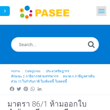
Home
Search
News
Glossary
Ask a Question
Home
Categories
ประมวลรัษฎากร
ลักษณะ 2 ภาษีอากรฝ่ายสรรพากร
หมวด 4 ภาษีมูลค่าเพิ่ม
ส่วน 10 ใบกำกับภาษี ใบเพิ่มหนี้ ใบลดหนี้
Thai
Facebook
Twitter
Pinterest
WhatsApp
LinkedIn
มาตรา 86/1 ห้ามออกใบ