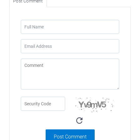
Post Comment
Post Comment