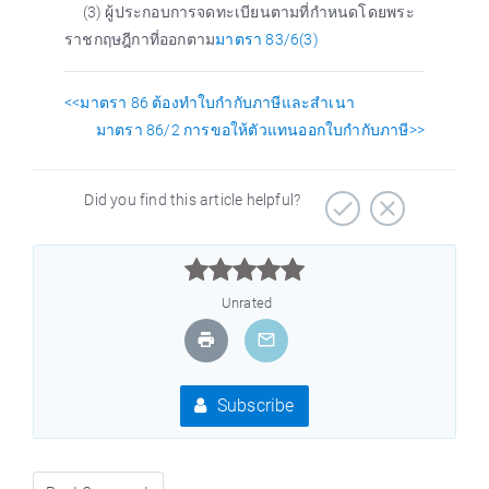
(3) ผู้ประกอบการจดทะเบียนตามที่กำหนดโดยพระ
ราชกฤษฎีกาที่ออกตาม
มาตรา 83/6(3)
<<มาตรา 86 ต้องทำใบกำกับภาษีและสำเนา
มาตรา 86/2 การขอให้ตัวแทนออกใบกำกับภาษี>>
Did you find this article helpful?



Unrated
Subscribe