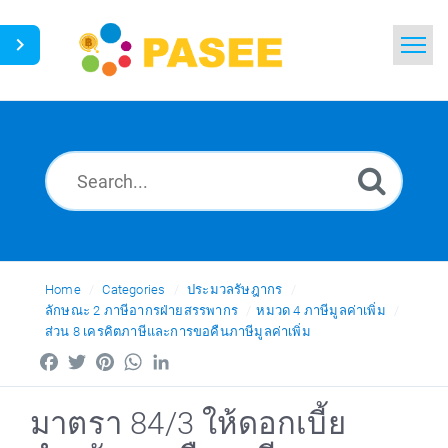
Home
Search
News
Glossary
Ask a Question
Home
Categories
ประมวลรัษฎากร
ลักษณะ 2 ภาษีอากรฝ่ายสรรพากร
หมวด 4 ภาษีมูลค่าเพิ่ม
ส่วน 8 เครคิตภาษีและการขอคืนภาษีมูลค่าเพิ่ม
Thai
Facebook
Twitter
Pinterest
WhatsApp
LinkedIn
มาตรา 84/3 ให้ดอกเบี้ย