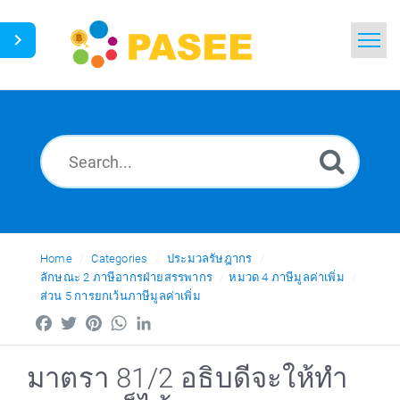
Home
Search
News
Glossary
Ask a Question
Home
Categories
ประมวลรัษฎากร
ลักษณะ 2 ภาษีอากรฝ่ายสรรพากร
หมวด 4 ภาษีมูลค่าเพิ่ม
ส่วน 5 การยกเว้นภาษีมูลค่าเพิ่ม
Thai
Facebook
Twitter
Pinterest
WhatsApp
LinkedIn
มาตรา 81/2 อธิบดีจะให้ทำ