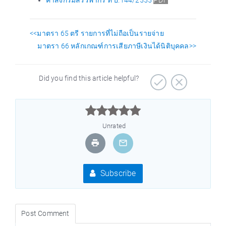
คำสั่งกรมสรรพากร ที่ ป.144/2555
PDF
<<มาตรา 65 ตรี รายการที่ไม่ถือเป็นรายจ่าย
มาตรา 66 หลักเกณฑ์การเสียภาษีเงินได้นิติบุคคล>>
Did you find this article helpful?



Unrated
Subscribe
Post Comment