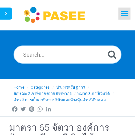
Home
Search
News
Glossary
Ask a Question
Home
Categories
ประมวลรัษฎากร
ลักษณะ 2 ภาษีอากรฝ่ายสรรพากร
หมวด 3 ภาษีเงินได้
ส่วน 3 การเก็บภาษีจากบริษัทและห้างหุ้นส่วนนิติบุคคล
Thai
Facebook
Twitter
Pinterest
WhatsApp
LinkedIn
มาตรา 65 จัตวา องค์การ