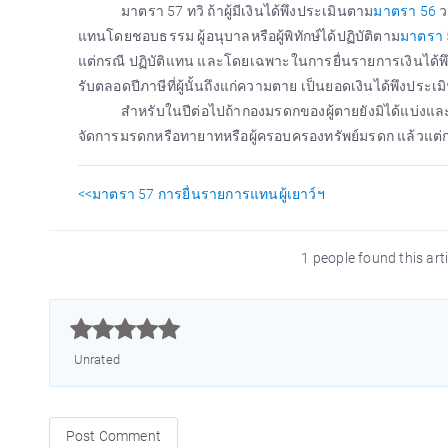
มาตรา 57 ทวิ ถ้าผู้มีเงินได้พึงประเมินตาม
มาตรา 56
ว
แทนโดยชอบธรรม ผู้อนุบาลหรือผู้พิทักษ์ได้ปฏิบัติตาม
มาตรา 
แต่กรณี ปฏิบัติแทน และโดยเฉพาะในการยื่นรายการเงินได้พึง
รับตลอดปีภาษีที่ผู้นั้นถึงแก่ความตาย เป็นยอดเงินได้พึงประเมินท
สำหรับในปีต่อไปถ้ากองมรดกของผู้ตายยังมิได้แบ่งและ
จัดการมรดกหรือทายาทหรือผู้ครอบครองทรัพย์มรดก แล้วแต่กรณ
<<มาตรา 57 การยื่นรายการแทนผู้เยาว์ฯ
1 people found this art



Unrated
Post Comment