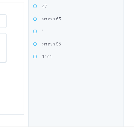
47
มาตรา 65
'
มาตรา 56
1161