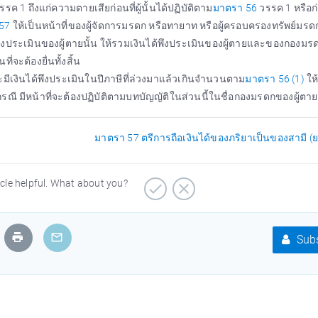
รรค 1 ถึงแก่ความตายเสียก่อนที่ผู้นั้นได้ปฏิบัติตาม
มาตรา 56
วรรค 1 หรือก่อ
57
ให้เป็นหน้าที่ของผู้จัดการมรดก หรือทายาท หรือผู้ครอบครองทรัพย์มรด
ประเมินของผู้ตายนั้น ให้รวมเงินได้พึงประเมินของผู้ตายและของกองมรดก
ี่จะต้องยื่นทั้งสิ้น
มีเงินได้พึงประเมินในปีภาษีที่ล่วงมาแล้วเกินจำนวนตาม
มาตรา 56 (1)
ให้ผ
ี มีหน้าที่จะต้องปฏิบัติตามบทบัญญัติในส่วนนี้ในชื่อกองมรดกของผู้ตาย
มาตรา 57 ตรีการถือเงินได้ของภริยาเป็นของสามี (ย
icle helpful. What about you?
Subs