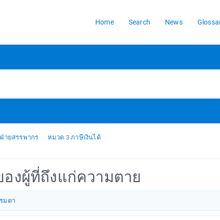
Home
Search
News
Glossa
รฝ่ายสรรพากร
หมวด 3 ภาษีเงินได้
องผู้ที่ถึงแก่ความตาย
รรมดา