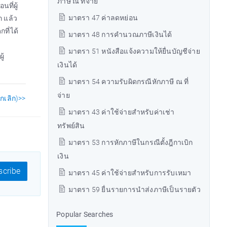
ภาษี ณ ที่จ่าย
นที่ผู้
มาตรา 47 ค่าลดหย่อน
ก แล้ว
ที่ได้
มาตรา 48 การคำนวณภาษีเงินได้
มาตรา 51 หนังสือแจ้งความให้ยื่นบัญชีจ่าย
ู้
เงินได้
มาตรา 54 ความรับผิดกรณีหักภาษี ณ ที่
จ่าย
กเลิก)>>
มาตรา 43 ค่าใช้จ่ายสำหรับค่าเช่า
ทรัพย์สิน
มาตรา 53 การหักภาษีในกรณีตั้งฎีกาเบิก
เงิน
cribe
มาตรา 45 ค่าใช้จ่ายสำหรับการรับเหมา
มาตรา 59 ยื่นรายการนำส่งภาษีเป็นรายตัว
Popular Searches