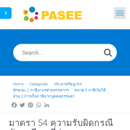
Home
Search
News
Glossary
Ask a Question
Home
Categories
ประมวลรัษฎากร
ลักษณะ 2 ภาษีอากรฝ่ายสรรพากร
หมวด 3 ภาษีเงินได้
ส่วน 2 การเก็บภาษีจากบุคคลธรรมดา
Thai
Facebook
Twitter
Pinterest
WhatsApp
LinkedIn
มาตรา 54 ความรับผิดกรณี