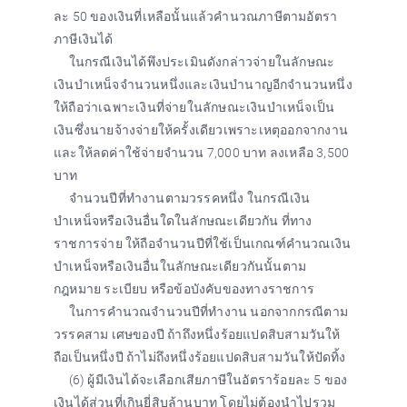
ละ 50 ของเงินที่เหลือนั้นแล้วคำนวณภาษีตามอัตรา
ภาษีเงินได้
ในกรณีเงินได้พึงประเมินดังกล่าวจ่ายในลักษณะ
เงินบำเหน็จจำนวนหนึ่งและเงินบำนาญอีกจำนวนหนึ่ง
ให้ถือว่าเฉพาะเงินที่จ่ายในลักษณะเงินบำเหน็จเป็น
เงินซึ่งนายจ้างจ่ายให้ครั้งเดียวเพราะเหตุออกจากงาน
และให้ลดค่าใช้จ่ายจำนวน 7,000 บาท ลงเหลือ 3,500
บาท
จำนวนปีที่ทำงานตามวรรคหนึ่ง ในกรณีเงิน
บำเหน็จหรือเงินอื่นใดในลักษณะเดียวกัน ที่ทาง
ราชการจ่าย ให้ถือจำนวนปีที่ใช้เป็นเกณฑ์คำนวณเงิน
บำเหน็จหรือเงินอื่นในลักษณะเดียวกันนั้นตาม
กฎหมาย ระเบียบ หรือข้อบังคับของทางราชการ
ในการคำนวณจำนวนปีที่ทำงาน นอกจากกรณีตาม
วรรคสาม เศษของปี ถ้าถึงหนึ่งร้อยแปดสิบสามวันให้
ถือเป็นหนึ่งปี ถ้าไม่ถึงหนึ่งร้อยแปดสิบสามวันให้ปัดทิ้ง
(6) ผู้มีเงินได้จะเลือกเสียภาษีในอัตราร้อยละ 5 ของ
เงินได้ส่วนที่เกินยี่สิบล้านบาท โดยไม่ต้องนำไปรวม