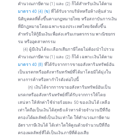
คำนวณภาษีตาม (1) และ (2) ก็ได้สำหรับเงินได้ตาม
มาตรา 40 (4) (ข)
ที่ได้รับจากบริษัทหรือห้างหุ้นส่วน
นิติบุคคลที่ตั้งขึ้นตามกฎหมายไทย หรือสถาบันการเงิน
ที่มีกฎหมายโดยเฉพาะของประเทศไทยจัดตั้งขึ้น
สำหรับให้กู้ยืมเงินเพื่อส่งเสริมเกษตรกรรม พาณิชยกร
รม หรืออุตสาหกรรม
(4) ผู้มีเงินได้จะเลือกเสียภาษีโดยไม่ต้องนำไปรวม
คำนวณภาษีตาม (1) และ (2) ก็ได้ เฉพาะเงินได้ตาม
มาตรา 40 (8)
ที่ได้รับจากการขายอสังหาริมทรัพย์อัน
เป็นมรดกหรืออสังหาริมทรัพย์ที่ได้มาโดยมิได้มุ่งใน
ทางการค้าหรือหากำไรดังต่อไปนี้
(ก) เงินได้จากการขายอสังหาริมทรัพย์อันเป็น
มรดกหรืออสังหาริมทรัพย์ที่ได้รับจากการให้โดย
เสน่หา ให้หักค่าใช้จ่ายร้อยละ 50 ของเงินได้ เหลือ
เท่าใดถือเป็นเงินได้สุทธิแล้วหารด้วยจำนวนปีที่ถือ
ครองได้ผลลัพธ์เป็นเงินเท่าใด ให้คำนวณภาษีตาม
อัตราภาษีเงินได้ ได้เท่าใดให้คูณด้วยจำนวนปีที่ถือ
ครองผลลัพธ์ที่ได้เป็นเงินภาษีที่ต้องเสีย