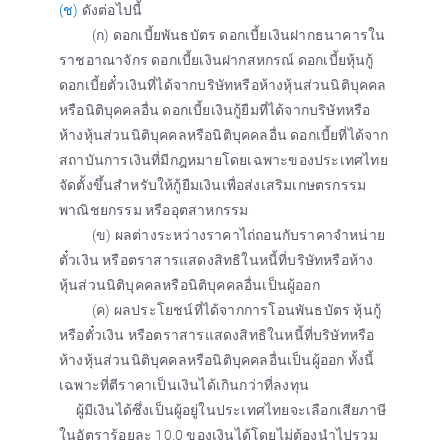
(ช)
ดังต่อไปนี้
(ก) ดอกเบี้ยพันธบัตร ดอกเบี้ยเงินฝากธนาคารใน
ราชอาณาจักร ดอกเบี้ยเงินฝากสหกรณ์ ดอกเบี้ยหุ้นกู้
ดอกเบี้ยตั๋วเงินที่ได้จากบริษัทหรือห้างหุ้นส่วนนิติบุคคล
หรือนิติบุคคลอื่น ดอกเบี้ยเงินกู้ยืมที่ได้จากบริษัทหรือ
ห้างหุ้นส่วนนิติบุคคลหรือนิติบุคคลอื่น ดอกเบี้ยที่ได้จาก
สถาบันการเงินที่มีกฎหมายโดยเฉพาะของประเทศไทย
จัดตั้งขึ้นสำหรับให้กู้ยืมเงินเพื่อส่งเสริมเกษตรกรรม
พาณิชยกรรม หรืออุตสาหกรรม
(ข) ผลต่างระหว่างราคาไถ่ถอนกับราคาจำหน่าย
ตั๋วเงิน หรือตราสารแสดงสิทธิในหนี้ที่บริษัทหรือห้าง
หุ้นส่วนนิติบุคคลหรือนิติบุคคลอื่นเป็นผู้ออก
(ค) ผลประโยชน์ที่ได้จากการโอนพันธบัตร หุ้นกู้
หรือตั๋วเงิน หรือตราสารแสดงสิทธิในหนี้ที่บริษัทหรือ
ห้างหุ้นส่วนนิติบุคคลหรือนิติบุคคลอื่นเป็นผู้ออก ทั้งนี้
เฉพาะที่ตีราคาเป็นเงินได้เกินกว่าที่ลงทุน
ผู้มีเงินได้ซึ่งเป็นผู้อยู่ในประเทศไทยจะเลือกเสียภาษี
ในอัตราร้อยละ 10.0 ของเงินได้โดยไม่ต้องนำไปรวม