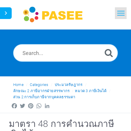
Home
Search
News
Glossary
Ask a Question
Home
Categories
ประมวลรัษฎากร
ลักษณะ 2 ภาษีอากรฝ่ายสรรพากร
หมวด 3 ภาษีเงินได้
ส่วน 2 การเก็บภาษีจากบุคคลธรรมดา
Thai
Facebook
Twitter
Pinterest
WhatsApp
LinkedIn
มาตรา 48 การคำนวณภาษี