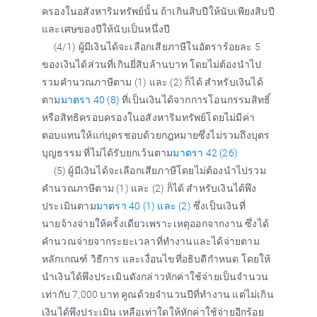
ครองในอสังหาริมทรัพย์นั้น ถ้าเกินสิบปีให้นับเพียงสิบปี
และเศษของปีให้นับเป็นหนึ่งปี
(4/1) ผู้มีเงินได้จะเลือกเสียภาษีในอัตราร้อยละ 5
ของเงินได้ส่วนที่เกินยี่สิบล้านบาท โดยไม่ต้องนำไป
รวมคำนวณภาษีตาม (1) และ (2) ก็ได้ สำหรับเงินได้
ตาม
มาตรา 40 (8)
ที่เป็นเงินได้จากการโอนกรรมสิทธิ์
หรือสิทธิครอบครองในอสังหาริมทรัพย์โดยไม่มีค่า
ตอบแทนให้แก่บุตรชอบด้วยกฎหมายซึ่งไม่รวมถึงบุตร
บุญธรรม ที่ไม่ได้รับยกเว้นตาม
มาตรา 42 (26)
(5) ผู้มีเงินได้จะเลือกเสียภาษีโดยไม่ต้องนำไปรวม
คำนวณภาษีตาม (1) และ (2) ก็ได้ สำหรับเงินได้พึง
ประเมินตาม
มาตรา 40 (1) และ (2)
ซึ่งเป็นเงินที่
นายจ้างจ่ายให้ครั้งเดียวเพราะเหตุออกจากงาน ซึ่งได้
คำนวณจ่ายจากระยะเวลาที่ทำงานและได้จ่ายตาม
หลักเกณฑ์ วิธีการ และเงื่อนไขที่อธิบดีกำหนด โดยให้
นำเงินได้พึงประเมินดังกล่าวหักค่าใช้จ่ายเป็นจำนวน
เท่ากับ 7,000 บาท คูณด้วยจำนวนปีที่ทำงาน แต่ไม่เกิน
เงินได้พึงประเมิน เหลือเท่าใดให้หักค่าใช้จ่ายอีกร้อย