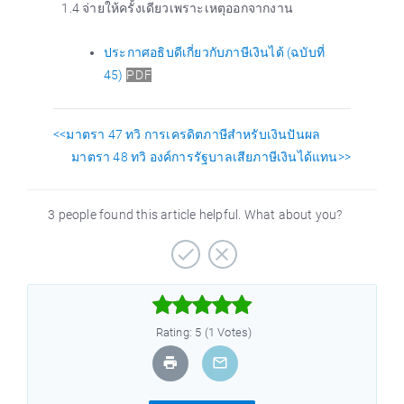
1.4 จ่ายให้ครั้งเดียวเพราะเหตุออกจากงาน
ประกาศอธิบดีเกี่ยวกับภาษีเงินได้ (ฉบับที่
45)
PDF
<<มาตรา 47 ทวิ การเครดิตภาษีสำหรับเงินปันผล
มาตรา 48 ทวิ องค์การรัฐบาลเสียภาษีเงินได้แทน>>
3 people found this article helpful. What about you?



Rating: 5 (1 Votes)