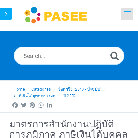
Home
Search
News
Glossary
Ask a Question
Home
Categories
ข้อหารือ (2540 - ปัจจุบัน)
ภาษีเงินได้บุคคลธรรมดา
ปี 2552
Thai
Facebook
Twitter
Pinterest
WhatsApp
LinkedIn
มาตรการสำนักงานปฏิบัติ
การภูมิภาค ภาษีเงินได้บุคคล