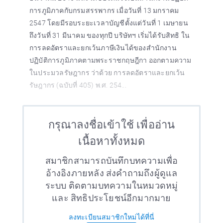
การภูมิภาคกับกรมสรรพากร เมื่อวันที่ 13 มกราคม
2547 โดยมีรอบระยะเวลาบัญชีตั้งแต่วันที่ 1 เมษายน
ถึงวันที่ 31 มีนาคม ของทุกปี บริษัทฯ เริ่มได้รับสิทธิ ใน
การลดอัตราและยกเว้นภาษีเงินได้ของสำนักงาน
ปฏิบัติการภูมิภาคตามพระราชกฤษฎีกา ออกตามความ
ในประมวลรัษฎากร ว่าด้วย การลดอัตราและยกเว้น
รัษฎากร (ฉบับที่ 405) พ.ศ. 254...
กรุณาลงชื่อเข้าใช้ เพื่ออ่าน
เนื้อหาทั้งหมด
สมาชิกสามารถบันทึกบทความเพื่อ
อ้างอิงภายหลัง ส่งคำถามถึงผู้ดูแล
ระบบ ติดตามบทความในหมวดหมู่
และ สิทธิประโยชน์อีกมากมาย
ลงทะเบียนสมาชิกใหม่ได้ที่นี่