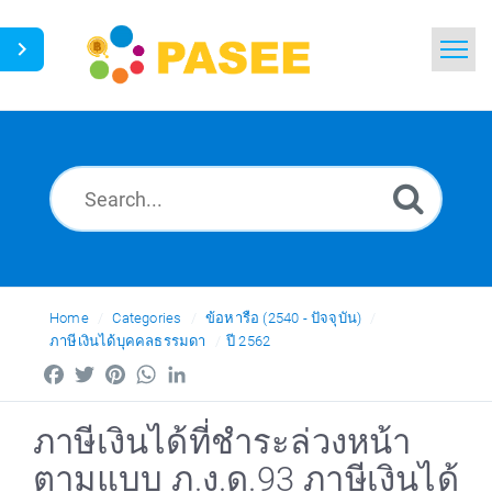
Home
Search
News
Glossary
Ask a Question
Home
Categories
ข้อหารือ (2540 - ปัจจุบัน)
ภาษีเงินได้บุคคลธรรมดา
ปี 2562
Thai
Facebook
Twitter
Pinterest
WhatsApp
LinkedIn
ภาษีเงินได้ที่ชำระล่วงหน้า
ตามแบบ ภ.ง.ด.93 ภาษีเงินได้