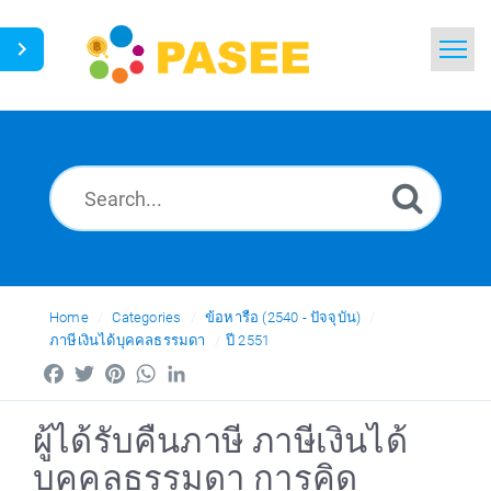
Home
Search
News
Glossary
Ask a Question
Home
Categories
ข้อหารือ (2540 - ปัจจุบัน)
ภาษีเงินได้บุคคลธรรมดา
ปี 2551
Thai
Facebook
Twitter
Pinterest
WhatsApp
LinkedIn
ผู้ได้รับคืนภาษี ภาษีเงินได้
บุคคลธรรมดา การคิด