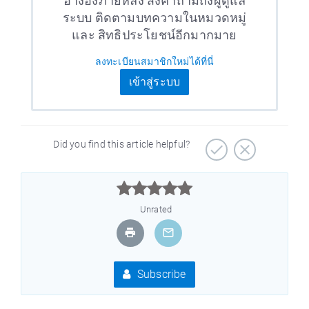
อ้างอิงภายหลัง ส่งคำถามถึงผู้ดูแล
ระบบ ติดตามบทความในหมวดหมู่
และ สิทธิประโยชน์อีกมากมาย
ลงทะเบียนสมาชิกใหม่ได้ที่นี่
เข้าสู่ระบบ
Did you find this article helpful?



Unrated
Subscribe