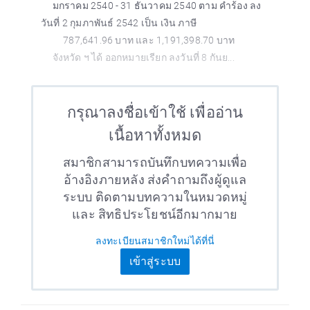
มกราคม 2540 - 31 ธันวาคม 2540 ตาม คำร้อง ลง
วันที่ 2 กุมภาพันธ์ 2542 เป็น เงิน ภาษี
787,641.96 บาท และ 1,191,398.70 บาท
จังหวัด ฯ ได้ ออกหมายเรียก ลงวันที่ 8 กันย...
กรุณาลงชื่อเข้าใช้ เพื่ออ่าน
เนื้อหาทั้งหมด
สมาชิกสามารถบันทึกบทความเพื่อ
อ้างอิงภายหลัง ส่งคำถามถึงผู้ดูแล
ระบบ ติดตามบทความในหมวดหมู่
และ สิทธิประโยชน์อีกมากมาย
ลงทะเบียนสมาชิกใหม่ได้ที่นี่
เข้าสู่ระบบ