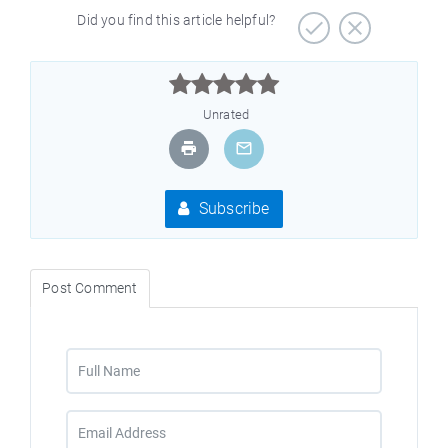
Did you find this article helpful?



Unrated
Subscribe
Post Comment