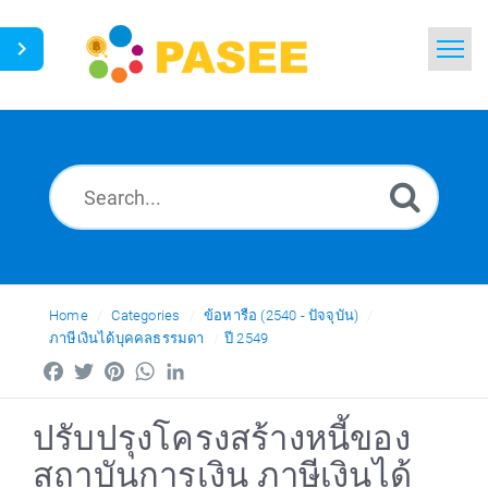
Home
Search
News
Glossary
Ask a Question
Home
Categories
ข้อหารือ (2540 - ปัจจุบัน)
ภาษีเงินได้บุคคลธรรมดา
ปี 2549
Thai
Facebook
Twitter
Pinterest
WhatsApp
LinkedIn
ปรับปรุงโครงสร้างหนี้ของ
สถาบันการเงิน ภาษีเงินได้