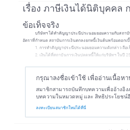
เรื่อง ภาษีเงินได้นิติบุคค
ข้อเท็จจริง
บริษัทฯ ได้ทำสัญญาประนีประนอมยอมความกับสถาบันก
อัตราที่กำหนด สถาบันการเงินตกลงยกหนี้เงินต้นพร้อมดอกเบี้ย
1. การทำสัญญาประนีประนอมยอมความดังกล่าว ถือเป
2. เงินได้ที่สถาบันการเงินปลดหนี้ให้แก่บริษัทฯ ในปี 25
กรุณาลงชื่อเข้าใช้ เพื่ออ่านเนื้อห
สมาชิกสามารถบันทึกบทความเพื่ออ้างอิงภ
บทความในหมวดหมู่ และ สิทธิประโยชน์
ลงทะเบียนสมาชิกใหม่ได้ที่นี่