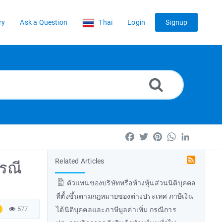
ry
Ask a Question
Thai
Login
Signup
Facebook
Twitter
Pinterest
WhatsApp
LinkedIn
Related Articles
กรณี
ตัวแทนของบริษัทหรือห้างหุ้นส่วนนิติบุคคล
ที่ตั้งขึ้นตามกฎหมายของต่างประเทศ ภาษีเงิน
577
ได้นิติบุคคลและภาษีมูลค่าเพิ่ม กรณีการ