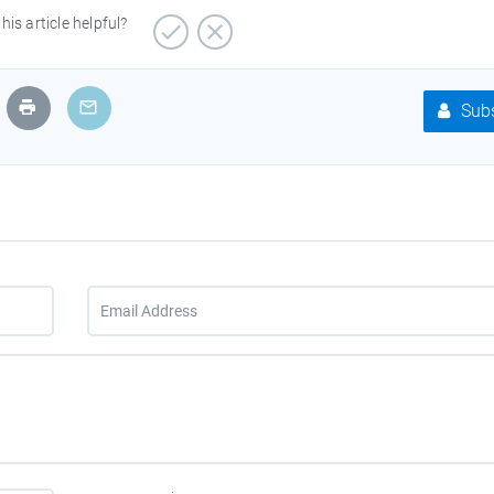
his article helpful?
Subs