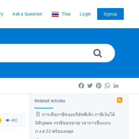
ry
Ask a Question
Thai
Login
Signup
Facebook
Twitter
Pinterest
WhatsApp
LinkedIn
Related Articles
การเสียภาษีของบริษัทที่เลิก ภาษีเงินได้
492
นิติบุคคล กรณีขอขยายเวลาการยื่นแบบ
ภ.ง.ด.50 พร้อมงบดุล