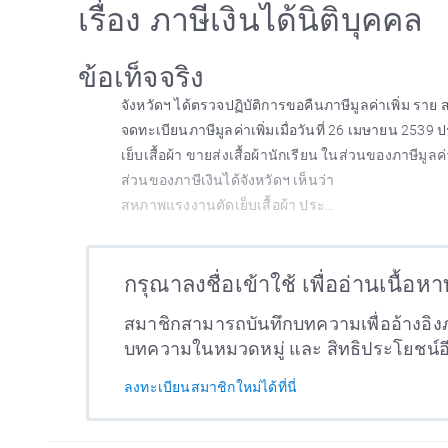
เรื่อง ภาษีเงินได้นิติบุคคล
ข้อเท็จจริง
จังหวัดฯ ได้ตรวจปฏิบัติการขอคืนภาษีมูลค่าเพิ่ม ราย
จดทะเบียนภาษีมูลค่าเพิ่มเมื่อวันที่ 26 เมษายน 2539 
เย็บเสื้อผ้า ขายส่งเสื้อผ้านักเรียน ในส่วนของภาษีมูล
ส่วนของภาษีเงินได้จังหวัดฯ เห็นว่า
สหภาพแรงงานตัดเย็บเสื้อผ้า ประ...
กรุณาลงชื่อเข้าใช้ เพื่ออ่านเนื้อห
สมาชิกสามารถบันทึกบทความเพื่ออ้างอิงภ
บทความในหมวดหมู่ และ สิทธิประโยชน์
ลงทะเบียนสมาชิกใหม่ได้ที่นี่