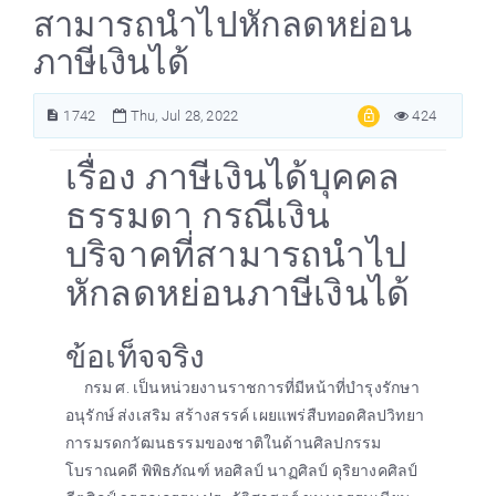
สามารถนำไปหักลดหย่อน
ภาษีเงินได้
1742
Thu, Jul 28, 2022
424
เรื่อง ภาษีเงินได้บุคคล
ธรรมดา กรณีเงิน
บริจาคที่สามารถนำไป
หักลดหย่อนภาษีเงินได้
ข้อเท็จจริง
กรม ศ. เป็นหน่วยงานราชการที่มีหน้าที่บำรุงรักษา
อนุรักษ์ ส่งเสริม สร้างสรรค์ เผยแพร่สืบทอดศิลปวิทยา
การมรดกวัฒนธรรมของชาติในด้านศิลปกรรม
โบราณคดี พิพิธภัณฑ์ หอศิลป์ นาฏศิลป์ ดุริยางคศิลป์