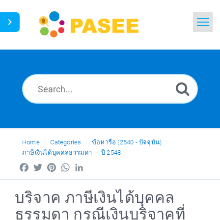
Home
Search
News
Glossary
Ask a Question
Home
Categories
ข้อหารือ (2540 - ปัจจุบัน)
ภาษีเงินได้บุคคลธรรมดา
ปี 2548
Thai
Facebook
Twitter
Pinterest
WhatsApp
LinkedIn
บริจาค ภาษีเงินได้บุคคล
ธรรมดา กรณีเงินบริจาคที่