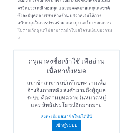
คีตศิลป์ วรรณกรรม ประวัติศาสตร์ ขนบธรรมเนียม
จารีตประเพณี หอสมุด และหอจดหมายเหตุแห่งชาติ
ซึ่งจะมีบุคคล บริษัท ห้างร้าน บริจาคเงินให้การ
สนับสนุนในการบำรุงรักษาและบูรณะโบราณสถาน
โบราณวัตถุ แต่ไม่สามารถนำใบเสร็จรับเงินของกรม
ศ...
กรุณาลงชื่อเข้าใช้ เพื่ออ่าน
เนื้อหาทั้งหมด
สมาชิกสามารถบันทึกบทความเพื่อ
อ้างอิงภายหลัง ส่งคำถามถึงผู้ดูแล
ระบบ ติดตามบทความในหมวดหมู่
และ สิทธิประโยชน์อีกมากมาย
ลงทะเบียนสมาชิกใหม่ได้ที่นี่
เข้าสู่ระบบ