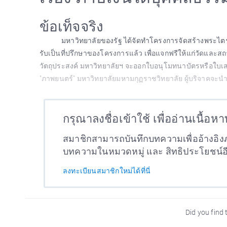
ข้อเท็จจริง
มหาวิทยาลัยของรัฐ ได้จัดทำโครงการจัดสร้างพระไ
รับเป็นที่ปรึกษาของโครงการแล้ว เพื่อแจกฟรีให้แก่วัดและสถ
วัตถุประสงค์ มหาวิทยาลัยฯ จะออกใบอนุโมทนาบัตรหรือใบเ
"ภาพยนตร์" มหาวิทยาลัยมหามกุฏราชวิทยาลัย ผู้บริจาคจะนำ
กรุณาลงชื่อเข้าใช้ เพื่ออ่านเนื้อห
สมาชิกสามารถบันทึกบทความเพื่ออ้างอิงภ
บทความในหมวดหมู่ และ สิทธิประโยชน์
ลงทะเบียนสมาชิกใหม่ได้ที่นี่
Did you find t