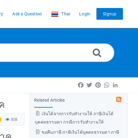
ry
Ask a Question
Thai
Login
Signup
Facebook
Twitter
Pinterest
WhatsApp
LinkedIn
Related Articles
าค
เงินได้จากการรับทำงานให้ ภาษีเงินได้
508
บุคคลธรรมดา กรณีการรับทำงานให้
ขอคืนภาษี ภาษีเงินได้บุคคลธรรมดา ภาษี
จาค