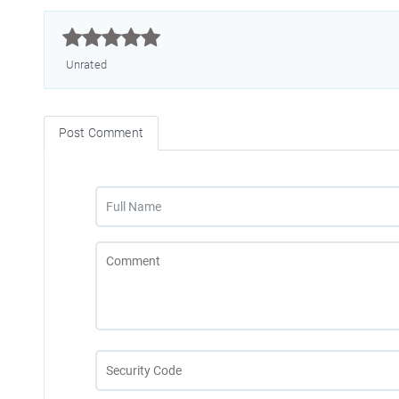



Unrated
Post Comment