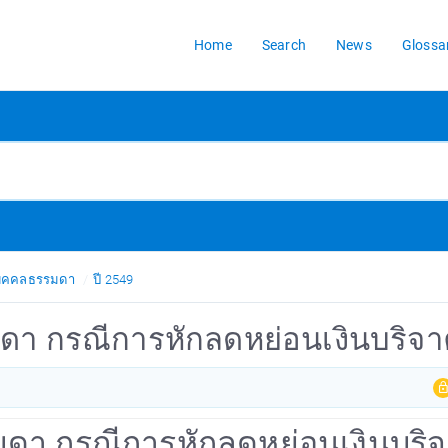
Home
Search
News
Glossa
้บุคคลธรรมดา
ปี 2549
มดา กรณีการหักลดหย่อนเงินบริจ
รรมดา กรณีการหักลดหย่อนเงินบริ