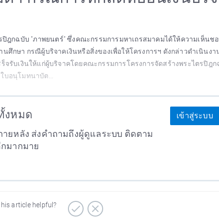
ตรปิฎกฉบับ "ภาพยนตร์" ซึ่งคณะกรรมการมหาเถรสมาคมได้ให้ความเห็นช
านศึกษา กรณีผู้บริจาคเงินหรือสิ่งของเพื่อให้โครงการฯ ดังกล่าวดำเนินงา
สร็จรับเงินให้แก่ผู้บริจาคโดยคณะกรรมการโครงการจัดสร้างพระไตรปิฎก
ใบอนุโมทนาบัต...
าทั้งหมด
เข้าสู่ระบบ
ายหลัง ส่งคำถามถึงผู้ดูแลระบบ ติดตาม
อีกมากมาย
his article helpful?