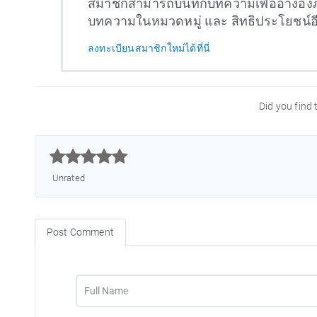
สมาชิกสามารถบันทึกบทความเพื่ออ้างอิงภ
บทความในหมวดหมู่ และ สิทธิประโยชน์
ลงทะเบียนสมาชิกใหม่ได้ที่นี่
Did you find t



Unrated
Post Comment