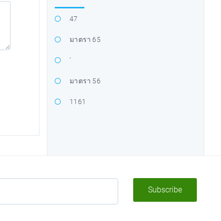
47
มาตรา 65
'
มาตรา 56
1161
Subscribe