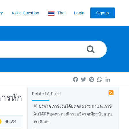
ry
Ask a Question
Thai
Login
Signup
Facebook
Twitter
Pinterest
WhatsApp
LinkedIn
Related Articles
การหัก
บริจาค ภาษีเงินได้บุคคลธรรมดาและภาษี
เงินได้นิติบุคคล กรณีการบริจาคเพื่อสนับสนุน
504
การศึกษา