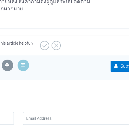
ายหลัง ส่งคำถามถึงผู้ดูแลระบบ ติดตาม
อีกมากมาย
his article helpful?
Subs