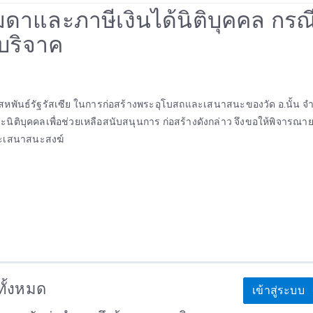
รมดาและภาษีเงินได้นิติบุคคล กรณ
บริจาค
ทศสหพันธ์รัฐรัสเซีย ในการก่อสร้างพระอุโบสถและเสนาสนะของวัด อ.นั้น จำ
ะนิติบุคคลเพื่อช่วยเหลือสนับสนุนการ ก่อสร้างดังกล่าว จึงขอให้พิจารณาย
และเสนาสนะสงฆ์
าทั้งหมด
เข้าสู่ระบบ