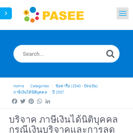
Home
Search
News
Glossary
Ask a Question
Home
Categories
ข้อหารือ (2540 - ปัจจุบัน)
ภาษีเงินได้นิติบุคคล
ปี 2557
Thai
Facebook
Twitter
Pinterest
WhatsApp
LinkedIn
บริจาค ภาษีเงินได้นิติบุคคล
กรณีเงินบริจาคและการลด