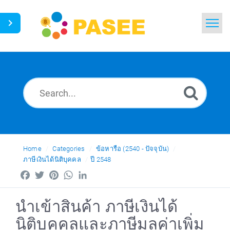
Home
Search
News
Glossary
Ask a Question
Home
Categories
ข้อหารือ (2540 - ปัจจุบัน)
ภาษีเงินได้นิติบุคคล
ปี 2548
Thai
Facebook
Twitter
Pinterest
WhatsApp
LinkedIn
นำเข้าสินค้า ภาษีเงินได้
นิติบุคคลและภาษีมูลค่าเพิ่ม