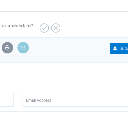
his article helpful?
Subs