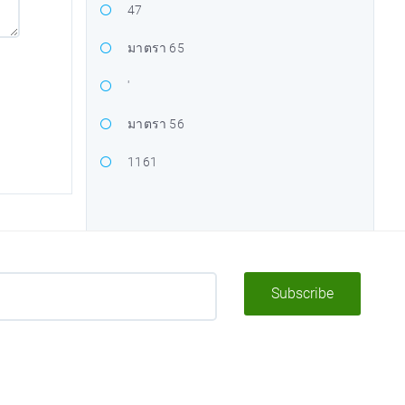
47
มาตรา 65
'
มาตรา 56
1161
Subscribe