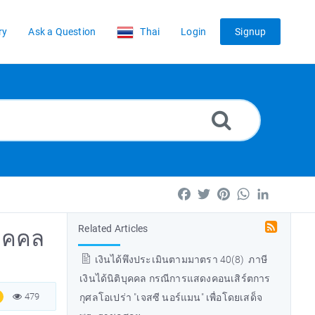
ry
Ask a Question
Thai
Login
Signup
Facebook
Twitter
Pinterest
WhatsApp
LinkedIn
Related Articles
บุคคล
เงินได้พึงประเมินตามมาตรา 40(8) ภาษี
เงินได้นิติบุคคล กรณีการแสดงคอนเสิร์ตการ
479
กุศลโอเปร่า "เจสซี นอร์แมน" เพื่อโดยเสด็จ