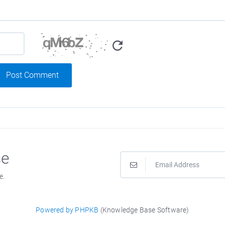
Post Comment
se
e.
Powered by PHPKB
(Knowledge Base Software)