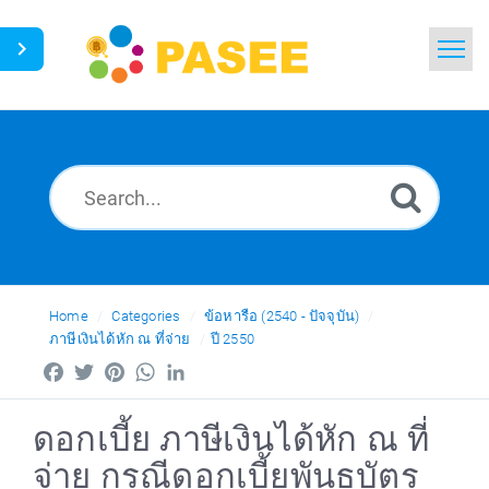
Home
Search
News
Glossary
Ask a Question
Home
Categories
ข้อหารือ (2540 - ปัจจุบัน)
ภาษีเงินได้หัก ณ ที่จ่าย
ปี 2550
Thai
Facebook
Twitter
Pinterest
WhatsApp
LinkedIn
ดอกเบี้ย ภาษีเงินได้หัก ณ ที่
จ่าย กรณีดอกเบี้ยพันธบัตร