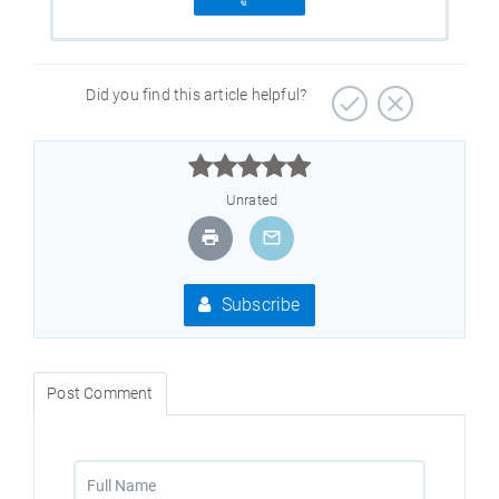
Did you find this article helpful?



Unrated
Subscribe
Post Comment