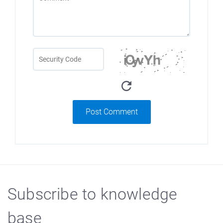
Post Comment
Subscribe to knowledge
base