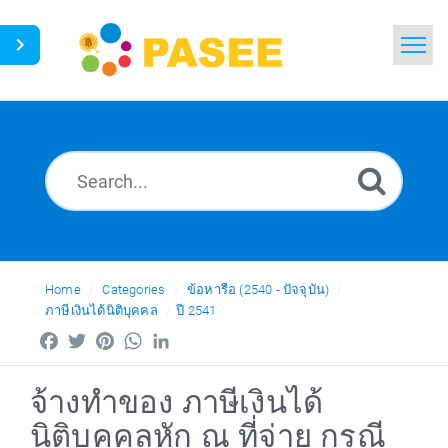
Home
Search
News
Glossary
Ask a Question
Home
Categories
ข้อหารือ (2540 - ปัจจุบัน)
ภาษีเงินได้นิติบุคคล
ปี 2541
Thai
Facebook
Twitter
Pinterest
WhatsApp
LinkedIn
จ้างทำของ ภาษีเงินได้
นิติบุคคลหัก ณ ที่จ่าย กรณี