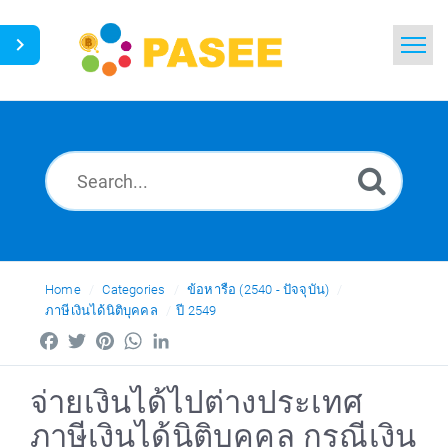
Home
Search
News
Glossary
Ask a Question
Home
Categories
ข้อหารือ (2540 - ปัจจุบัน)
ภาษีเงินได้นิติบุคคล
ปี 2549
Thai
Facebook
Twitter
Pinterest
WhatsApp
LinkedIn
จ่ายเงินได้ไปต่างประเทศ
ภาษีเงินได้นิติบุคคล กรณีเงิน