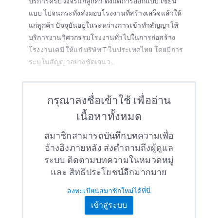
บริการครบวงจรแก่ลูกค้า ตั้งแต่การออกแบบ เขียน
แบบ ไปจนกระทั่งส่งมอบโรงงานที่สร้างเสร็จแล้วให้
แก่ลูกค้า ปัจจุบันอยู่ในระหว่างการเข้าทำสัญญาให้
บริการงานวิศวกรรมโรงงานทั่วไปในการก่อสร้าง
โรงงานเคมี ให้แก่ บริษัท T ในประเทศไทย โดยมีการ
ระบุในสัญญาอย่างชัดเจนว...
กรุณาลงชื่อเข้าใช้ เพื่ออ่าน
เนื้อหาทั้งหมด
สมาชิกสามารถบันทึกบทความเพื่อ
อ้างอิงภายหลัง ส่งคำถามถึงผู้ดูแล
ระบบ ติดตามบทความในหมวดหมู่
และ สิทธิประโยชน์อีกมากมาย
ลงทะเบียนสมาชิกใหม่ได้ที่นี่
เข้าสู่ระบบ