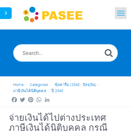
Home
Search
News
Glossary
Ask a Question
Home
Categories
ข้อหารือ (2540 - ปัจจุบัน)
ภาษีเงินได้นิติบุคคล
ปี 2545
Thai
Facebook
Twitter
Pinterest
WhatsApp
LinkedIn
จ่ายเงินได้ไปต่างประเทศ
ภาษีเงินได้นิติบุคคล กรณี