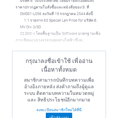
บริษัท B. ในประเทศไทย โดยมีรายละเอียดและ
ราคาปรากฏตามใบสั่งซื้อและหนังสือของ B. ที่
DMS01-L056 ลงวันที่ 19 กรกฎาคม 2544 ดังนี้
1.1 รายการ 60 Special Lan Price for บริษัท B.
MV Div. (USD
22,500.-) โดยพื้นฐานเป็น Software มาตรฐานเพื่อ
การเขียนแบบวงจรควบคุมทางไฟฟ้า ซึ่งท...
กรุณาลงชื่อเข้าใช้ เพื่ออ่าน
เนื้อหาทั้งหมด
สมาชิกสามารถบันทึกบทความเพื่อ
อ้างอิงภายหลัง ส่งคำถามถึงผู้ดูแล
ระบบ ติดตามบทความในหมวดหมู่
และ สิทธิประโยชน์อีกมากมาย
ลงทะเบียนสมาชิกใหม่ได้ที่นี่
เข้าสู่ระบบ