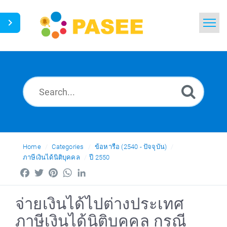
Home
Search
News
Glossary
Ask a Question
Home
Categories
ข้อหารือ (2540 - ปัจจุบัน)
ภาษีเงินได้นิติบุคคล
ปี 2550
Thai
Facebook
Twitter
Pinterest
WhatsApp
LinkedIn
จ่ายเงินได้ไปต่างประเทศ
ภาษีเงินได้นิติบุคคล กรณี