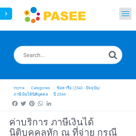
Home
Search
News
Glossary
Ask a Question
Home
Categories
ข้อหารือ (2540 - ปัจจุบัน)
ภาษีเงินได้นิติบุคคล
ปี 2544
Thai
Facebook
Twitter
Pinterest
WhatsApp
LinkedIn
ค่าบริการ ภาษีเงินได้
นิติบุคคลหัก ณ ที่จ่าย กรณี