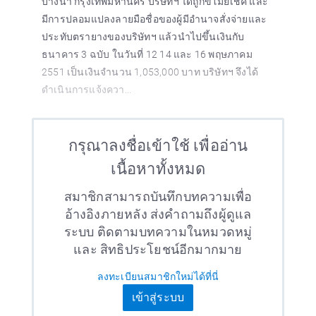
บางนา กรุงเทพมหานคร บริษัทฯ ได้ถูกขโมยเช็ค และ
มีการปลอมแปลงลายมือชื่อของผู้มีอำนาจสั่งจ่ายและ
ประทับตรายางของบริษัทฯ แล้วนำไปขึ้นเงินกับ
ธนาคาร 3 ฉบับ ในวันที่ 12 14 และ 16 พฤษภาคม
2551 เป็นเงินจำนวน 1,053,000 บาท บริษัทฯ จึงได้
ดำเนินการแจ้งควา...
กรุณาลงชื่อเข้าใช้ เพื่ออ่าน
เนื้อหาทั้งหมด
สมาชิกสามารถบันทึกบทความเพื่อ
อ้างอิงภายหลัง ส่งคำถามถึงผู้ดูแล
ระบบ ติดตามบทความในหมวดหมู่
และ สิทธิประโยชน์อีกมากมาย
ลงทะเบียนสมาชิกใหม่ได้ที่นี่
เข้าสู่ระบบ