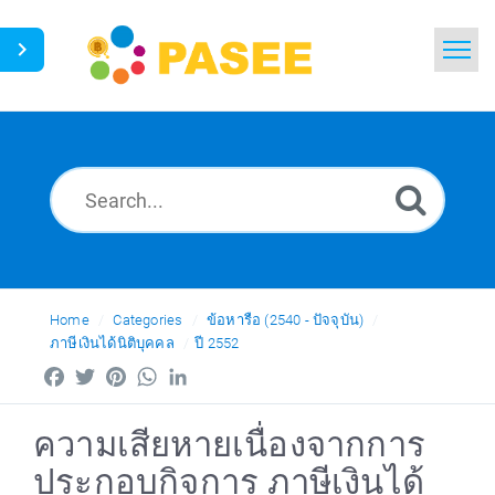
Home
Search
News
Glossary
Ask a Question
Home
Categories
ข้อหารือ (2540 - ปัจจุบัน)
ภาษีเงินได้นิติบุคคล
ปี 2552
Thai
Facebook
Twitter
Pinterest
WhatsApp
LinkedIn
ความเสียหายเนื่องจากการ
ประกอบกิจการ ภาษีเงินได้