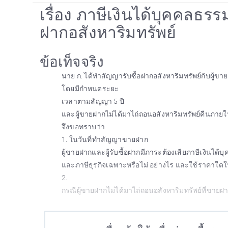
เรื่อง ภาษีเงินได้บุคคลธ
ฝากอสังหาริมทรัพย์
ข้อเท็จจริง
นาย ก. ได้ทำสัญญารับซื้อฝากอสังหาริมทรัพย์กับผู้ขา
โดยมีกำหนดระยะ
เวลาตามสัญญา 5 ปี
และผู้ขายฝากไม่ได้มาไถ่ถอนอสังหาริมทรัพย์คืนภาย
จึงขอทราบว่า
1. ในวันที่ทำสัญญาขายฝาก
ผู้ขายฝากและผู้รับซื้อฝากมีภาระต้องเสียภาษีเงินได
และภาษีธุรกิจเฉพาะหรือไม่ อย่างไร และใช้ราคาใดใ
2.
กรณีผู้ขายฝากไม่ได้มาไถ่ถอนอสังหาริมทรัพย์ที่ขา