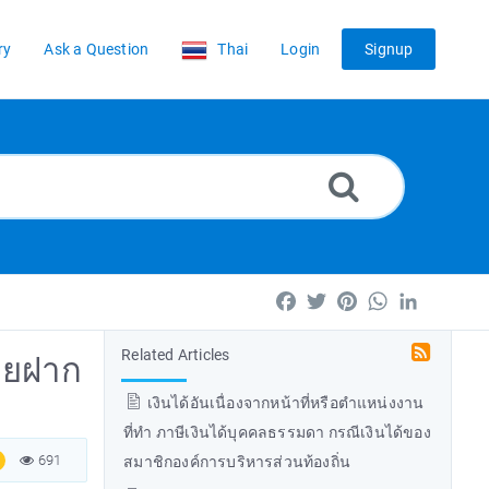
ry
Ask a Question
Thai
Login
Signup
Facebook
Twitter
Pinterest
WhatsApp
LinkedIn
Related Articles
ายฝาก
เงินได้อันเนื่องจากหน้าที่หรือตำแหน่งงาน
ที่ทำ ภาษีเงินได้บุคคลธรรมดา กรณีเงินได้ของ
691
สมาชิกองค์การบริหารส่วนท้องถิ่น