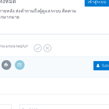
าทั้งหมด
เข้าสู่ระบบ
ายหลัง ส่งคำถามถึงผู้ดูแลระบบ ติดตาม
อีกมากมาย
his article helpful?
Subs