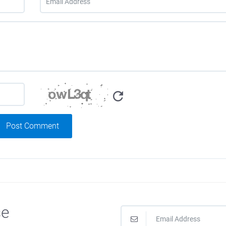
Post Comment
se