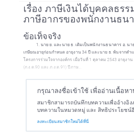
เรื่อง ภาษีเงินได้บุคคลธ
ภาษีอากรของพนักงานธนา
ข้อเท็จจริง
1. นาย ย. และนาย ธ. เดิมเป็นพนักงานธนาคาร อ. นาย 
เกษียณอายุก่อนกำหนด อายุงาน 34 ปี และนาย ธ. พ้นจากตำแห
โครงการร่วมใจจากองค์กร เมื่อวันที่ 1 ตุลาคม 2543 อายุงา
(ภ.ง.ด.90 และ ภ.ง.ด.91) ปีภาษ...
กรุณาลงชื่อเข้าใช้ เพื่ออ่านเนื้อห
สมาชิกสามารถบันทึกบทความเพื่ออ้างอิงภ
บทความในหมวดหมู่ และ สิทธิประโยชน์
ลงทะเบียนสมาชิกใหม่ได้ที่นี่