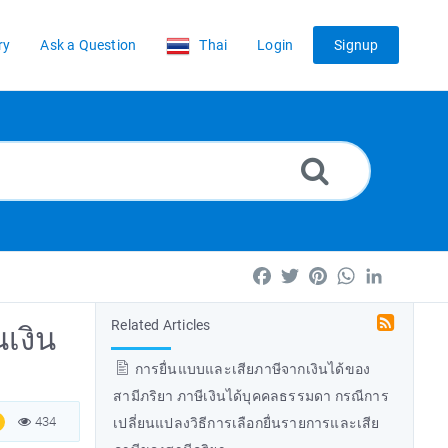
ry
Ask a Question
Thai
Login
Signup
Facebook
Twitter
Pinterest
WhatsApp
LinkedIn
Related Articles
เงิน
การยื่นแบบและเสียภาษีจากเงินได้ของ
สามีภริยา ภาษีเงินได้บุคคลธรรมดา กรณีการ
434
เปลี่ยนแปลงวิธีการเลือกยื่นรายการและเสีย