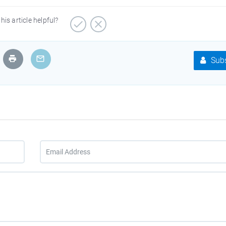
his article helpful?
Subs