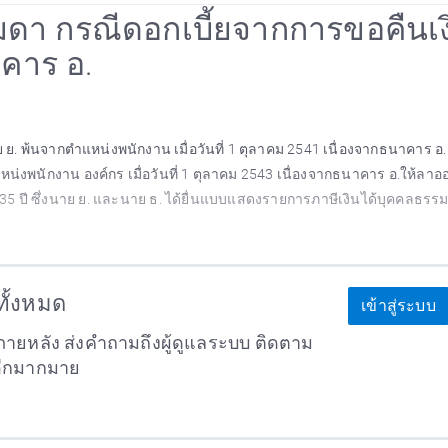
รรมดา กรณีดอกเบี้ยจากการขอคืนเ
คาร อ.
ย. พ้นจากตำแหน่งพนักงาน เมื่อวันที่ 1 ตุลาคม 2541 เนื่องจากธนาคาร อ. 
น่งพนักงาน องค์กร เมื่อวันที่ 1 ตุลาคม 2543 เนื่องจากธนาคาร อ.ให้ลา
น 35 ปี ซึ่งนาย ย. และนาย ธ. ได้ยื่นแบบแสดงรายการภาษีเงินได้บุคคลธรร
าทั้งหมด
เข้าสู่ระบบ
ายหลัง ส่งคำถามถึงผู้ดูแลระบบ ติดตาม
อีกมากมาย