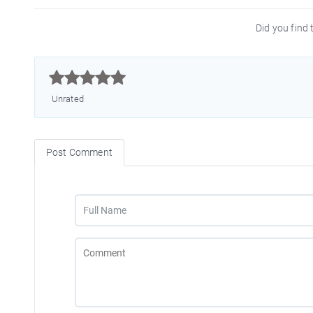
Did you find t



Unrated
Post Comment