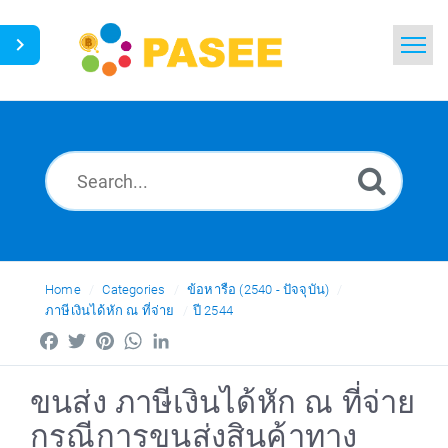
Home
Search
News
Glossary
Ask a Question
Home
Categories
ข้อหารือ (2540 - ปัจจุบัน)
ภาษีเงินได้หัก ณ ที่จ่าย
ปี 2544
Thai
Facebook
Twitter
Pinterest
WhatsApp
LinkedIn
ขนส่ง ภาษีเงินได้หัก ณ ที่จ่าย
กรณีการขนส่งสินค้าทาง