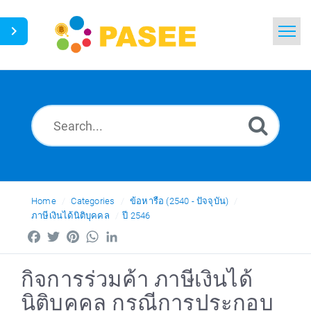
Home
Search
News
Glossary
Ask a Question
Home
Categories
ข้อหารือ (2540 - ปัจจุบัน)
ภาษีเงินได้นิติบุคคล
ปี 2546
Thai
Facebook
Twitter
Pinterest
WhatsApp
LinkedIn
กิจการร่วมค้า ภาษีเงินได้
นิติบุคคล กรณีการประกอบ