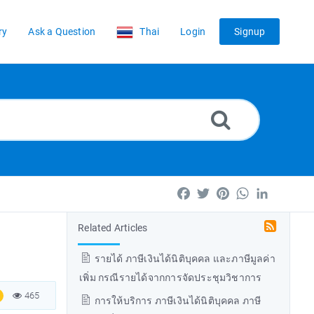
ry
Ask a Question
Thai
Login
Signup
Facebook
Twitter
Pinterest
WhatsApp
LinkedIn
Related Articles
รายได้ ภาษีเงินได้นิติบุคคล และภาษีมูลค่า
เพิ่ม กรณีรายได้จากการจัดประชุมวิชาการ
465
การให้บริการ ภาษีเงินได้นิติบุคคล ภาษี