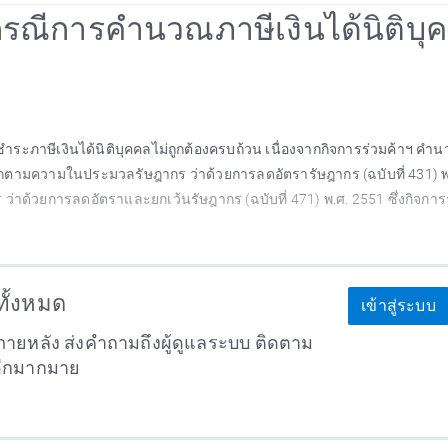
คล กรณีการคำนวณภาษีเงินได้นิติบุ
ำระภาษีเงินได้นิติบุคคลไม่ถูกต้องครบถ้วน เนื่องจากกิจการร่วมค้าฯ คำ
กตามความในประมวลรัษฎากร ว่าด้วยการลดอัตรารัษฎากร (ฉบับที่ 431) พ
วยการลดอัตราและยกเว้นรัษฎากร (ฉบับที่ 471) พ.ศ. 2551 ซึ่งกิจการร
าทั้งหมด
เข้าสู่ระบบ
ายหลัง ส่งคำถามถึงผู้ดูแลระบบ ติดตาม
อีกมากมาย