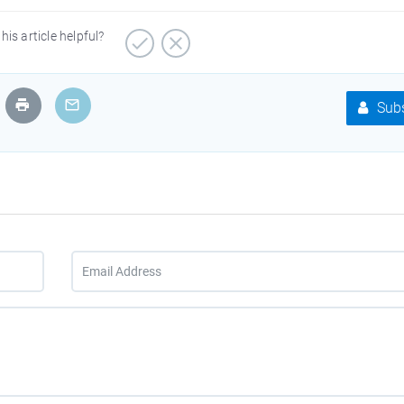
his article helpful?
Subs