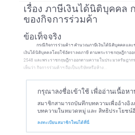
เรื่อง ภาษีเงินได้นิติบุค
ของกิจการร่วมค้า
ข้อเท็จจริง
กรณีกิจการร่วมค้าฯ คำนวณภาษีเงินได้นิติบุคคลและช
เงินได้นิติบุคคลโดยใช้อัตราลดภาษี ตามพระราชกฤษฎีกาออ
2548 และพระราชกฤษฎีกาออกตามความในประมวลรัษฎากร ว่าด้
เห็นว่า กิจการร่วมค้าฯ ถือเป็นบริษัทหรือห้าง...
กรุณาลงชื่อเข้าใช้ เพื่ออ่านเนื้อห
สมาชิกสามารถบันทึกบทความเพื่ออ้างอิงภ
บทความในหมวดหมู่ และ สิทธิประโยชน์
ลงทะเบียนสมาชิกใหม่ได้ที่นี่