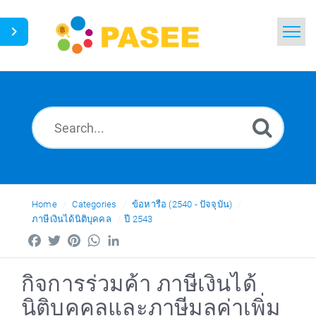
Home
Search
News
Glossary
Ask a Question
Home
Categories
ข้อหารือ (2540 - ปัจจุบัน)
ภาษีเงินได้นิติบุคคล
ปี 2543
Thai
Facebook
Twitter
Pinterest
WhatsApp
LinkedIn
กิจการร่วมค้า ภาษีเงินได้
นิติบุคคลและภาษีมูลค่าเพิ่ม