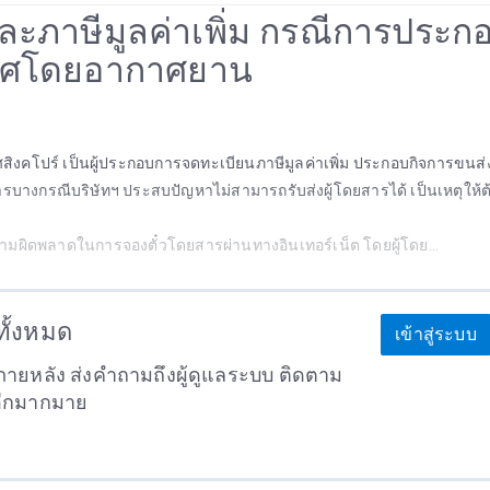
คลและภาษีมูลค่าเพิ่ม กรณีการประก
เทศโดยอากาศยาน
ศสิงคโปร์ เป็นผู้ประกอบการจดทะเบียนภาษีมูลค่าเพิ่ม ประกอบกิจการขนส่งผ
กรณีบริษัทฯ ประสบปัญหาไม่สามารถรับส่งผู้โดยสารได้ เป็นเหตุให้ต้
วามผิดพลาดในการจองตั๋วโดยสารผ่านทางอินเทอร์เน็ต โดยผู้โดย...
าทั้งหมด
เข้าสู่ระบบ
ายหลัง ส่งคำถามถึงผู้ดูแลระบบ ติดตาม
อีกมากมาย