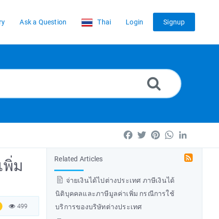
ry
Ask a Question
Thai
Login
Signup
Facebook
Twitter
Pinterest
WhatsApp
LinkedIn
Related Articles
พิ่ม
จ่ายเงินได้ไปต่างประเทศ ภาษีเงินได้
นิติบุคคลและภาษีมูลค่าเพิ่ม กรณีการใช้
499
บริการของบริษัทต่างประเทศ