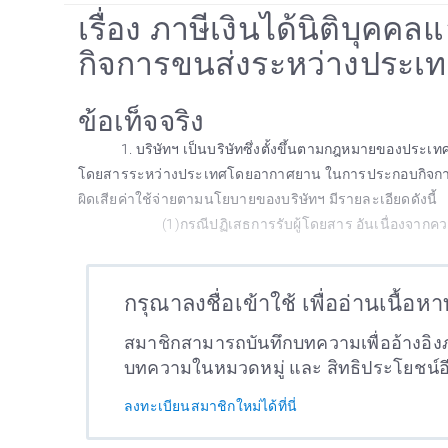
เรื่อง ภาษีเงินได้นิติบุค
กิจการขนส่งระหว่างประ
ข้อเท็จจริง
1. บริษัทฯ เป็นบริษัทซึ่งตั้งขึ้นตามกฎหมายของประเท
โดยสารระหว่างประเทศโดยอากาศยาน ในการประกอบกิจการบาง
ผิดเสียค่าใช้จ่ายตามนโยบายของบริษัทฯ มีรายละเอียดดังนี้
(1)กรณีปฏิเสธการรับผู้โดยสาร อันเนื่องจากค
กรุณาลงชื่อเข้าใช้ เพื่ออ่านเนื้อห
สมาชิกสามารถบันทึกบทความเพื่ออ้างอิงภ
บทความในหมวดหมู่ และ สิทธิประโยชน์
ลงทะเบียนสมาชิกใหม่ได้ที่นี่