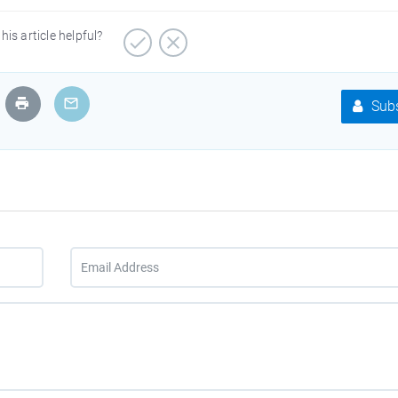
his article helpful?
Subs