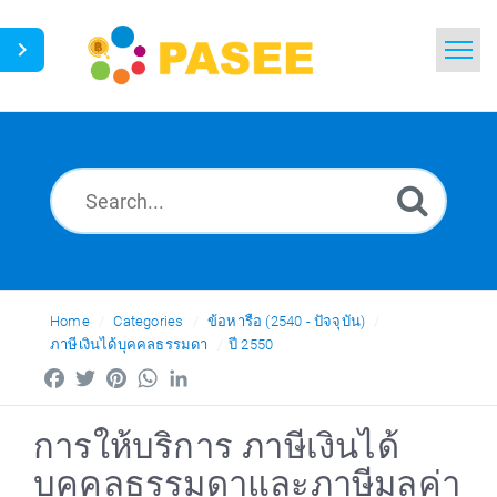
Home
Search
News
Glossary
Ask a Question
Home
Categories
ข้อหารือ (2540 - ปัจจุบัน)
ภาษีเงินได้บุคคลธรรมดา
ปี 2550
Thai
Facebook
Twitter
Pinterest
WhatsApp
LinkedIn
การให้บริการ ภาษีเงินได้
บุคคลธรรมดาและภาษีมูลค่า