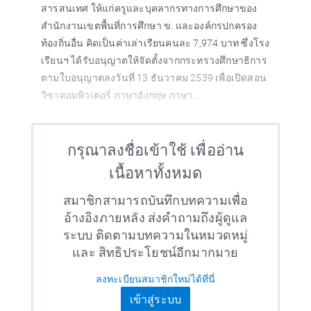
สารสนเทศ ให้แก่ครูและบุคลากรทางการศึกษาของ
สำนักงานเขตพื้นที่การศึกษา ข. และองค์กรปกครอง
ท้องถิ่นอื่น คิดเป็นค่าเล่าเรียนคนละ 7,974 บาท ซึ่งโรง
เรียนฯ ได้รับอนุญาตให้จัดตั้งจากกระทรวงศึกษาธิการ
ตามใบอนุญาตลงวันที่ 13 ธันวาคม 2539 เพื่อเปิดสอน
วิชาคอมพิวเตอร์ ภาษาอังกฤษ ภาษา...
กรุณาลงชื่อเข้าใช้ เพื่ออ่าน
เนื้อหาทั้งหมด
สมาชิกสามารถบันทึกบทความเพื่อ
อ้างอิงภายหลัง ส่งคำถามถึงผู้ดูแล
ระบบ ติดตามบทความในหมวดหมู่
และ สิทธิประโยชน์อีกมากมาย
ลงทะเบียนสมาชิกใหม่ได้ที่นี่
เข้าสู่ระบบ