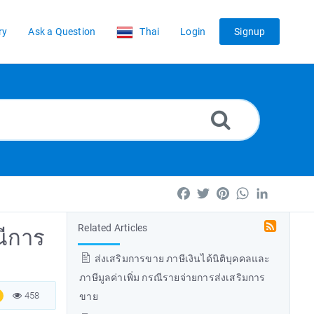
ry
Ask a Question
Thai
Login
Signup
Facebook
Twitter
Pinterest
WhatsApp
LinkedIn
Related Articles
ณีการ
ส่งเสริมการขาย ภาษีเงินได้นิติบุคคลและ
ภาษีมูลค่าเพิ่ม กรณีรายจ่ายการส่งเสริมการ
458
ขาย