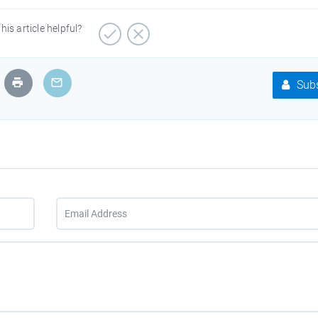
his article helpful?
Subs