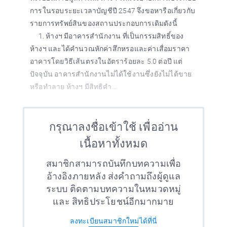
การในรอบระยะเวลาบัญชีปี 2547 จึงขอหารือเกี่ยวกับ
รายการทรัพย์สินของสถานประกอบการเดิมดังนี้
1. ห้างฯ มีอาคารสำนักงาน ที่เป็นกรรมสิทธิ์ของ
ห้างฯ และได้คำนวณหักค่าสึกหรอและค่าเสื่อมราคา
อาคารโดยวิธีเส้นตรงในอัตราร้อยละ 5.0 ต่อปี แต่
ปัจจุบัน อาคารสำนักงานไม่ได้ใช้งานซึ่งยังไม่ได้ขาย
หรือทำลาย ห้างฯ มีสิทธิคำ...
กรุณาลงชื่อเข้าใช้ เพื่ออ่าน
เนื้อหาทั้งหมด
สมาชิกสามารถบันทึกบทความเพื่อ
อ้างอิงภายหลัง ส่งคำถามถึงผู้ดูแล
ระบบ ติดตามบทความในหมวดหมู่
และ สิทธิประโยชน์อีกมากมาย
ลงทะเบียนสมาชิกใหม่ได้ที่นี่