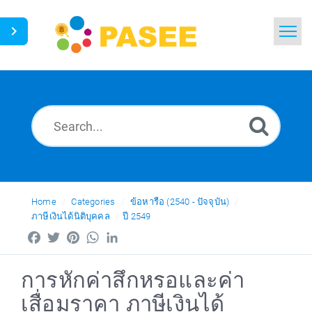
Home
Search
News
Glossary
Ask a Question
Home
Categories
ข้อหารือ (2540 - ปัจจุบัน)
ภาษีเงินได้นิติบุคคล
ปี 2549
Thai
Facebook
Twitter
Pinterest
WhatsApp
LinkedIn
การหักค่าสึกหรอและค่า
เสื่อมราคา ภาษีเงินได้