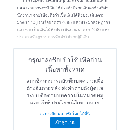
1. กรณีผู้รับจ้างซึ่งเป็นบุคคลธรรมดาต้องยื่นแบบ
แสดงรายการภาษีเงินได้ประจำปีจากเงินค่าจ้างที่สำ
นักงานฯ จ่ายให้จะถือว่าเป็นเงินได้พึงประเมินตาม
มาตรา 40(1) หรือมาตรา 40(8) แห่งประมวลรัษฎากร
และหากเป็นเงินได้พึงประเมินตามมาตรา 40(8) แห่ง
ประมวลรัษฎากร การหักค่าใช้จ่ายผู้มีเงิน...
กรุณาลงชื่อเข้าใช้ เพื่ออ่าน
เนื้อหาทั้งหมด
สมาชิกสามารถบันทึกบทความเพื่อ
อ้างอิงภายหลัง ส่งคำถามถึงผู้ดูแล
ระบบ ติดตามบทความในหมวดหมู่
และ สิทธิประโยชน์อีกมากมาย
ลงทะเบียนสมาชิกใหม่ได้ที่นี่
เข้าสู่ระบบ