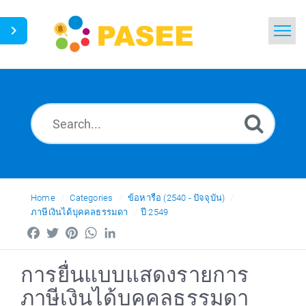
Home
Search
News
Glossary
Ask a Question
Home
Categories
ข้อหารือ (2540 - ปัจจุบัน)
ภาษีเงินได้บุคคลธรรมดา
ปี 2549
Thai
Facebook
Twitter
Pinterest
WhatsApp
LinkedIn
การยื่นแบบแสดงรายการ
ภาษีเงินได้บุคคลธรรมดา