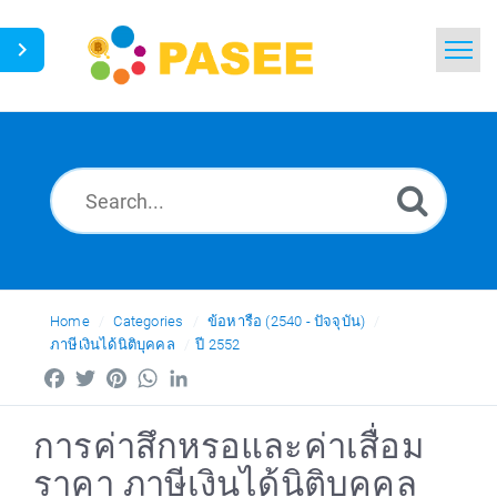
Home
Search
News
Glossary
Ask a Question
Home
Categories
ข้อหารือ (2540 - ปัจจุบัน)
ภาษีเงินได้นิติบุคคล
ปี 2552
Thai
Facebook
Twitter
Pinterest
WhatsApp
LinkedIn
การค่าสึกหรอและค่าเสื่อม
ราคา ภาษีเงินได้นิติบุคคล