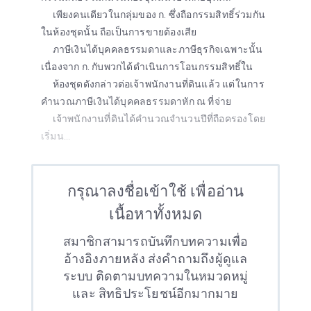
เพียงคนเดียวในกลุ่มของ ก. ซึ่งถือกรรมสิทธิ์ร่วมกัน
ในห้องชุดนั้น ถือเป็นการขายต้องเสีย
ภาษีเงินได้บุคคลธรรมดาและภาษีธุรกิจเฉพาะนั้น
เนื่องจาก ก. กับพวกได้ดำเนินการโอนกรรมสิทธิ์ใน
ห้องชุดดังกล่าวต่อเจ้าพนักงานที่ดินแล้ว แต่ในการ
คำนวณภาษีเงินได้บุคคลธรรมดาหัก ณ ที่จ่าย
เจ้าพนักงานที่ดินได้คำนวณจำนวนปีที่ถือครองโดย
เริ่มน...
กรุณาลงชื่อเข้าใช้ เพื่ออ่าน
เนื้อหาทั้งหมด
สมาชิกสามารถบันทึกบทความเพื่อ
อ้างอิงภายหลัง ส่งคำถามถึงผู้ดูแล
ระบบ ติดตามบทความในหมวดหมู่
และ สิทธิประโยชน์อีกมากมาย