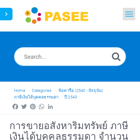
Home
Search
News
Glossary
Ask a Question
Home
Categories
ข้อหารือ (2540 - ปัจจุบัน)
ภาษีเงินได้บุคคลธรรมดา
ปี 2543
Thai
Facebook
Twitter
Pinterest
WhatsApp
LinkedIn
การขายอสังหาริมทรัพย์ ภาษี
เงินได้บุคคลธรรมดา จำนวน