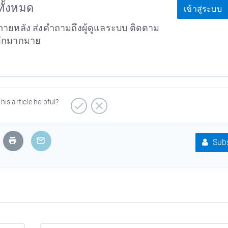
าทั้งหมด
เข้าสู่ระบบ
ายหลัง ส่งคำถามถึงผู้ดูแลระบบ ติดตาม
อีกมากมาย
his article helpful?
Subs