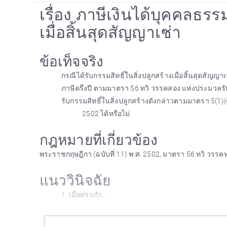
เรื่อง ภาษีเงินได้บุคคลธร
เมื่อสิ้นสุดสัญญาเช่า
ข้อเท็จจริง
กรณีได้รับกรรมสิทธิ์ในสิ่งปลูกสร้างเมื่อสิ้นสุดสัญ
ภาษีครึ่งปี ตามมาตรา 56 ทวิ วรรคสอง แห่งประมวลรั
รับกรรมสิทธิ์ในสิ่งปลูกสร้างดังกล่าวตามมาตรา 5(1)(
2502 ได้หรือไม่
กฎหมายที่เกี่ยวข้อง
พระราชกฤษฎีกา (ฉบับที่ 11) พ.ศ. 2502, มาตรา 56 ทวิ วรรคห
แนววินิจฉัย
1. เมื่อครบกำ...