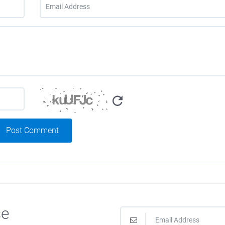
Post Comment
se