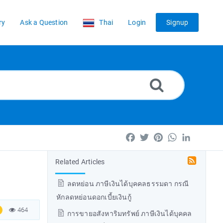
ry
Ask a Question
Thai
Login
Signup
Facebook
Twitter
Pinterest
WhatsApp
LinkedIn
Related Articles
ลดหย่อน ภาษีเงินได้บุคคลธรรมดา กรณี
หักลดหย่อนดอกเบี้ยเงินกู้
464
การขายอสังหาริมทรัพย์ ภาษีเงินได้บุคคล