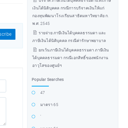
บริจาค ภาษีเงินได้บุคคลธรรมดาและภาษี
เงินได้นิติบุคคล กรณีการบริจาคเงินให้แก่
กองทุนพัฒนาโรงเรียนสาธิตมหาวิทยาลัย ก.
พ.ศ. 2545
รายจ่าย ภาษีเงินได้บุคคลธรรมดา และ
cribe
ภาษีเงินได้นิติบุคคล กรณีค่ารักษาพยาบาล
ยกเว้นภาษีเงินได้บุคคลธรรมดา ภาษีเงิน
ได้บุคคลธรรมดา กรณีเอกสิทธิ์ของพนักงาน
อาวุโสของศูนย์ฯ
Popular Searches
47
มาตรา 65
'