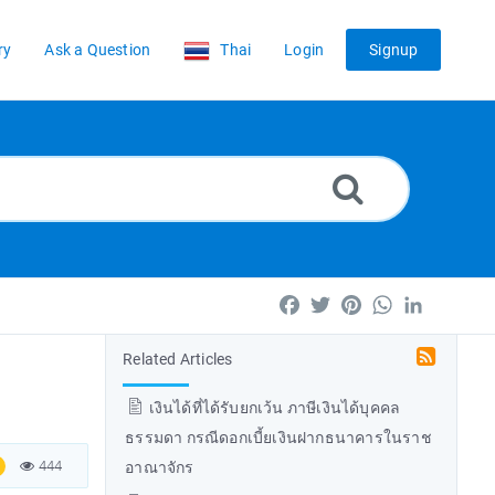
ry
Ask a Question
Thai
Login
Signup
Facebook
Twitter
Pinterest
WhatsApp
LinkedIn
Related Articles
เงินได้ที่ได้รับยกเว้น ภาษีเงินได้บุคคล
ธรรมดา กรณีดอกเบี้ยเงินฝากธนาคารในราช
444
อาณาจักร