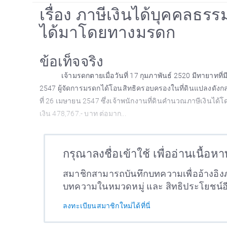
เรื่อง ภาษีเงินได้บุคคลธร
ได้มาโดยทางมรดก
ข้อเท็จจริง
เจ้ามรดกตายเมื่อวันที่ 17 กุมภาพันธ์ 2520 มีทายาทที่ม
2547 ผู้จัดการมรดกได้โอนสิทธิครอบครองในที่ดินแปลงดังก
ที่ 26 เมษายน 2547 ซึ่งเจ้าพนักงานที่ดินคำนวณภาษีเงินได้โ
เงิน 478,767.- บาท ต่อมาก...
กรุณาลงชื่อเข้าใช้ เพื่ออ่านเนื้อห
สมาชิกสามารถบันทึกบทความเพื่ออ้างอิงภ
บทความในหมวดหมู่ และ สิทธิประโยชน์
ลงทะเบียนสมาชิกใหม่ได้ที่นี่