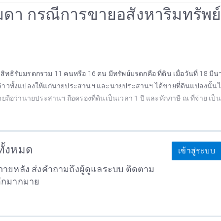
รมดา กรณีการขายอสังหาริมทรัพย์ท
ีสิทธิรับมรดกรวม 11 คนหรือ 16 คน มีทรัพย์มรดกคือ ที่ดิน เมื่อวันที่ 18 มี
ล่าวทั้งแปลงให้แก่นายประสานฯ และนายประสานฯ ได้ขายที่ดินแปลงนั้นไป
ดยถือว่านายประสานฯ ถือครองที่ดินเป็นเวลา 1 ปี และหักภาษี ณ ที่จ่าย เป
าทั้งหมด
เข้าสู่ระบบ
ายหลัง ส่งคำถามถึงผู้ดูแลระบบ ติดตาม
อีกมากมาย