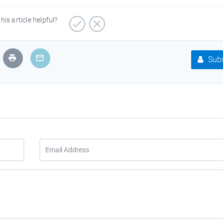
his article helpful?
Subs