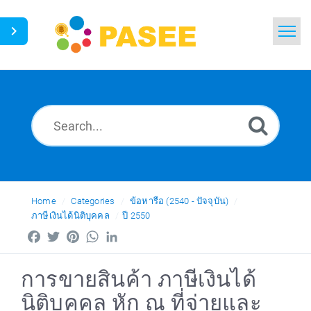
Home
Search
News
Glossary
Ask a Question
Home
Categories
ข้อหารือ (2540 - ปัจจุบัน)
ภาษีเงินได้นิติบุคคล
ปี 2550
Thai
Facebook
Twitter
Pinterest
WhatsApp
LinkedIn
การขายสินค้า ภาษีเงินได้
นิติบุคคล หัก ณ ที่จ่ายและ