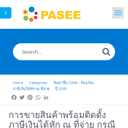
Home
Search
News
Glossary
Ask a Question
Home
Categories
ข้อหารือ (2540 - ปัจจุบัน)
ภาษีเงินได้หัก ณ ที่จ่าย
ปี 2549
Thai
Facebook
Twitter
Pinterest
WhatsApp
LinkedIn
การขายสินค้าพร้อมติดตั้ง
ภาษีเงินได้หัก ณ ที่จ่าย กรณี