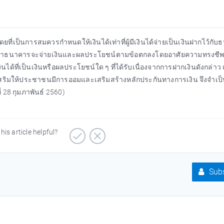
ที่เป็นการสมควรกำหนดให้เงินได้เท่าที่ผู้มีเงินได้จ่ายเป็นเงินฝากไว้กั
ตกลงว่าธนาคารจะจ่ายเงินและผลประโยชน์ตามข้อตกลงโดยอาศัยความทรงชีพ
ได้ที่เป็นเงินหรือผลประโยชน์ใด ๆ ที่ได้รับเนื่องจากการฝากเงินดังกล่าว เ
อส่งเสริมให้ประชาชนมีการออมและเสริมสร้างหลักประกันทางการเงิน จึงจำเป็
่ 28 กุมภาพันธ์ 2560)
his article helpful?
Subs