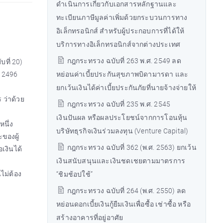
ดำเนินการเกี่ยวกับเอกสารหลักฐานและ
ทะเบียนภาษีมูลค่าเพิ่มด้วยกระบวนการทาง
อิเล็กทรอนิกส์ สำหรับผู้ประกอบการที่ได้ให้
บริการทางอิเล็กทรอนิกส์จากต่างประเทศ
กฎกระทรวง ฉบับที่ 263 พ.ศ. 2549 ลด
ที่ 20)
. 2496
หย่อนค่าเบี้ยประกันสุขภาพบิดามารดา และ
ยกเว้นเงินได้ค่าเบี้ยประกันภัยที่นายจ้างจ่ายให้
 ว่าด้วย
กฎกระทรวง ฉบับที่ 235 พ.ศ. 2545
เงินปันผล หรือผลประโยชน์จากการโอนหุ้น
หนึ่ง
บริษัทธุรกิจเงินร่วมลงทุน (Venture Capital)
ของผู้
กฎกระทรวง ฉบับที่ 362 (พ.ศ. 2563) ยกเว้น
เงินได้
เงินสนับสนุนและเงินชดเชยตามมาตรการ
ไม่ต้อง
“ชิมช้อปใช้”
กฎกระทรวง ฉบับที่ 264 (พ.ศ. 2550) ลด
หย่อนดอกเบี้ยเงินกู้ยืมเงินเพื่อซื้อ เช่าซื้อ หรือ
สร้างอาคารที่อยู่อาศัย