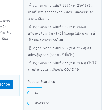
กฎกระทรวง ฉบับที่ 339 (พ.ศ. 2561) เงิน
ฝากที่ได้รับจากการฝากเงินตามหลักการของ
ศาสนาอิสลาม
บธนาคาร
หรือ
กฎกระทรวง ฉบับที่ 275 (พ.ศ. 2553)
ป็นเงิน
บริจาคอสังหาริมทรัพย์ให้แก่มูลนิธิสงเคราะห์
นต้อง
เด็กของสภากาชาดไทย
กฎกระทรวง ฉบับที่ 257 (พ.ศ. 2549) ลด
หย่อนผู้สูงอายุ (อายุ 65 ปีขึ้นไป)
กฎกระทรวง ฉบับที่ 366 (พ.ศ. 2563) เงินได้
จากค่าตอบแทนเสี่ยงภัย COVID 19
Popular Searches
cribe
47
มาตรา 65