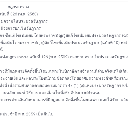
กฎกระทรวง
ฉบับที่ 326 (พ.ศ. 2560)
ามความในประมวลรัษฎากร
าด้วยการยกเว้นรัษฎากร
่งแก้ไขเพิ่มเติมโดยพระราชบัญญัติแก้ไขเพิ่มเติมประมวลรัษฎากร (ฉบับ
ิ่มเติมโดยพระราชบัญญัติแก้ไขเพิ่มเติมประมวลรัษฎากร (ฉบับที่ 10) พ.ศ
ี้
้อ 2 แห่งกฎกระทรวง ฉบับที่ 126 (พ.ศ. 2509) ออกตามความในประมวลรัษฎากร
ธนาคารที่มีกฎหมายจัดตั้งขึ้นโดยเฉพาะในปีภาษีตามจำนวนที่จ่ายจริงแต่ไม่เกิน
เงินจะจ่ายเงินและผลประโยชน์ตามข้อตกลงโดยอาศัยความทรงชีพหรือมรณะ
ั้งนี้ เมื่อรวมกับค่าลดหย่อนตามมาตรา 47 (1) (ง)แห่งประมวลรัษฎากร หรือ
ปตามหลักเกณฑ์ วิธีการ และเงื่อนไขที่อธิบดีประกาศกำหนด
ื่องจากการฝากเงินกับธนาคารที่มีกฎหมายจัดตั้งขึ้นโดยเฉพาะและได้รับยกเว้น
มินประจำปี พ.ศ. 2559 เป็นต้นไป