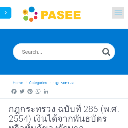
Home
Search
News
Glossary
Ask a Question
Home
Categories
กฎกระทรวง
Facebook
Twitter
Pinterest
WhatsApp
LinkedIn
Thai
กฎกระทรวง ฉบับที่ 286 (พ.ศ.
2554) เงินได้จากพันธบัตร