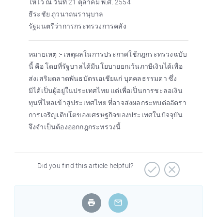
ให้ไว้ ณ วันที่ 21 ตุลาคม พ.ศ. 2554
ธีระชัย ภูวนาถนรานุบาล
รัฐมนตรีว่าการกระทรวงการคลัง
หมายเหตุ :- เหตุผลในการประกาศใช้กฎกระทรวงฉบับ
นี้ คือ โดยที่รัฐบาลได้มีนโยบายยกเว้นภาษีเงินได้เพื่อ
ส่งเสริมตลาดพันธบัตรเอเชียแก่ บุคคลธรรมดา ซึ่ง
มิได้เป็นผู้อยู่ในประเทศไทย แต่เพื่อเป็นการชะลอเงิน
ทุนที่ไหลเข้าสู่ประเทศไทย ที่อาจส่งผลกระทบต่ออัตรา
การเจริญเติบโตของเศรษฐกิจของประเทศในปัจจุบัน
จึงจำเป็นต้องออกกฎกระทรวงนี้
Did you find this article helpful?